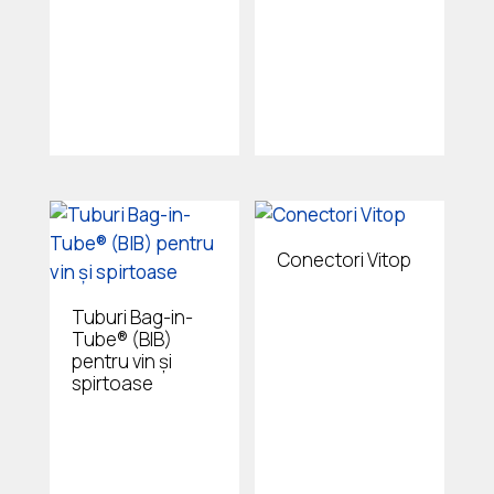
Conectori Vitop
Tuburi Bag-in-
Tube® (BIB)
pentru vin și
spirtoase