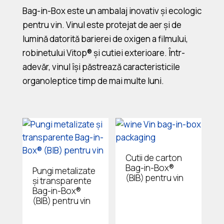
Bag-in-Box este un ambalaj inovativ şi ecologic
pentru vin. Vinul este protejat de aer şi de
lumină datorită barierei de oxigen a filmului,
robinetului Vitop® şi cutiei exterioare. Într-
adevăr, vinul își păstrează caracteristicile
organoleptice timp de mai multe luni.
Cutii de carton
Bag-in-Box®
Pungi metalizate
(BIB) pentru vin
și transparente
Bag-in-Box®
(BIB) pentru vin