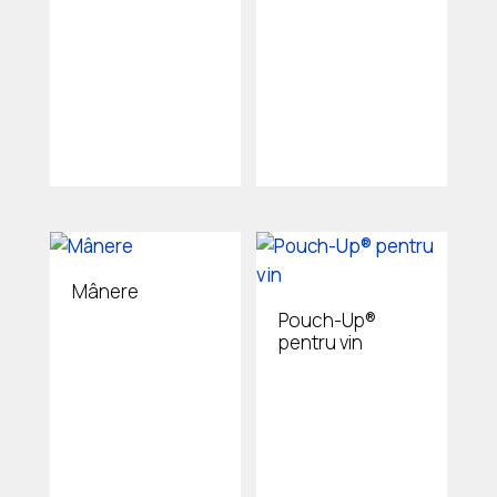
Mânere
Pouch-Up®
pentru vin