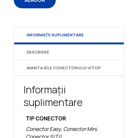
Cantitate C
INFORMAȚII SUPLIMENTARE
DESCRIERE
AVANTAJELE CONECTORULUI VITOP
Informații
suplimentare
TIP CONECTOR
Conector Easy, Conector Mini,
Conector S/T/L