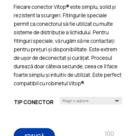
Fiecare conector Vitop® este simplu, solid și
rezistent la scurgeri. Fitingurile speciale
permit ca conectorul să fie utilizat cu multe
sisteme de distribuție a lichidului. Pentru
fitinguri speciale, vă rugăm să ne contactați
pentru prețuri și disponibilitate. Este extrem
de ușor de deconectat și curățat. Procesul
durează doar câteva secunde, ceea ce îl face
foarte simplu și intuitiv de utilizat. Este perfect
compatibil cu robinetul Vitop®.
TIP CONECTOR
ADAUGĂ