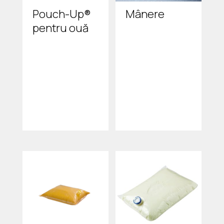
Pouch-Up®
Mânere
pentru ouă