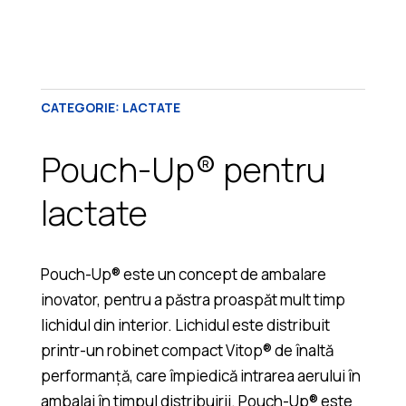
CATEGORIE:
LACTATE
Pouch-Up® pentru
lactate
Pouch-Up® este un concept de ambalare
inovator, pentru a păstra proaspăt mult timp
lichidul din interior. Lichidul este distribuit
printr-un robinet compact Vitop® de înaltă
performanță, care împiedică intrarea aerului în
ambalaj în timpul distribuirii. Pouch-Up® este