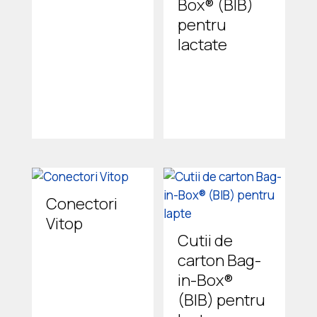
Box® (BIB)
pentru
lactate
Conectori
Vitop
Cutii de
carton Bag-
in-Box®
(BIB) pentru